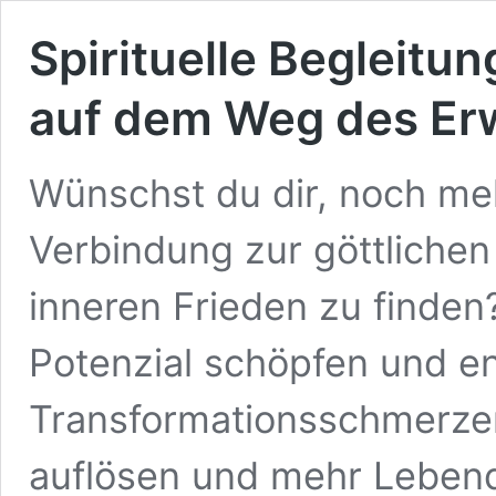
Spirituelle Begleitu
auf dem Weg des E
Wünschst du dir, noch me
Verbindung zur göttlichen 
inneren Frieden zu finden
Potenzial schöpfen und en
Transformationsschmerze
auflösen und mehr Lebend