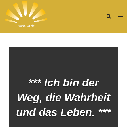
Zum
Inhalt
springen
*** Ich bin der
Weg, die Wahrheit
und das Leben. ***