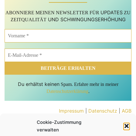
UPDATES
ABONNIERE MEINEN NEWSLETTER FÜR
ZU
UND SCHWINGUNGSERHÖHUNG
ZEITQUALITÄT
Du erhältst keinen
Spam. Erfahre mehr in meiner
Datenschutzerklärung
.
Impressum
|
Datenschutz
|
AGB
Cookie-Zustimmung
Cookie-Richtlinie (EU)
verwalten