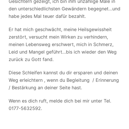
Gesichtern gezeigt, ich bin ihm unzählige Male in
den unterschiedlichsten Gewändern begegnet…und
habe jedes Mal teuer dafür bezahlt.
Er hat mich geschwächt, meine Heilsgewissheit
zerstört, versucht mein Wirken zu verhindern,
meinen Lebensweg erschwert, mich in Schmerz,
Leid und Mangel geführt…bis ich wieder den Weg
zurück zu Gott fand.
Diese Schleifen kannst du dir ersparen und deinen
Weg erleichtern , wenn du Begleitung
/ Erinnerung
/ Bestärkung an deiner Seite hast.
Wenn es dich ruft, melde dich bei mir unter Tel.
0177-5632592.