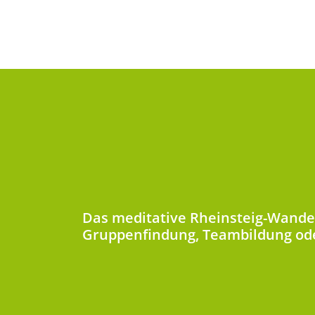
Das meditative Rheinsteig-Wander
Gruppenfindung, Teambildung ode