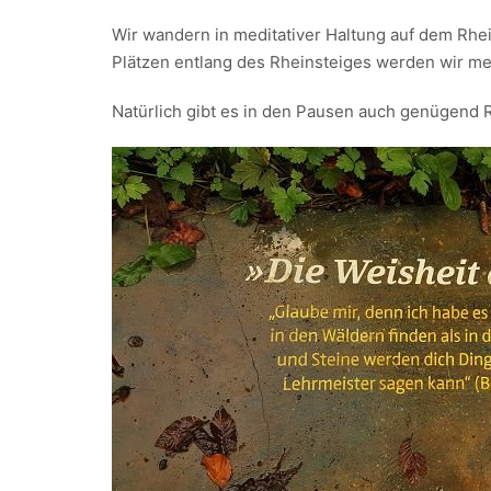
Wir wandern in meditativer Haltung auf dem Rheins
Plätzen entlang des Rheinsteiges werden wir me
Natürlich gibt es in den Pausen auch genügend 