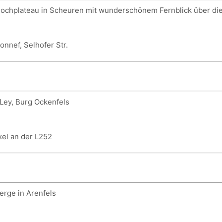
Hochplateau in Scheuren mit wunderschönem Fernblick über die
nnef, Selhofer Str.
 Ley, Burg Ockenfels
kel an der L252
rge in Arenfels