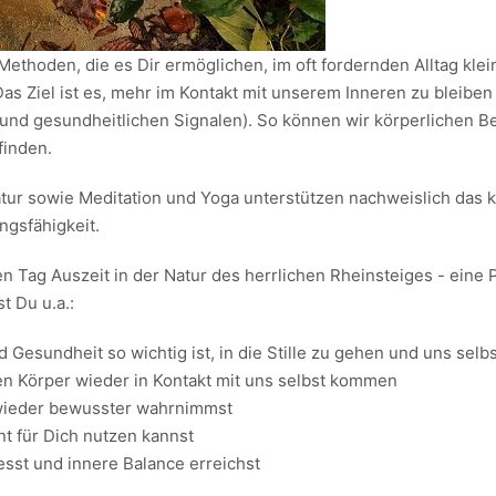
ethoden, die es Dir ermöglichen, im oft fordernden Alltag klei
s Ziel ist es, mehr im Kontakt mit unserem Inneren zu bleiben
 und gesundheitlichen Signalen). So können wir körperlichen
finden.
ur sowie Meditation und Yoga unterstützen nachweislich das k
ngsfähigkeit.
n Tag Auszeit in der Natur des herrlichen Rheinsteiges - eine
t Du u.a.:
 Gesundheit so wichtig ist, in die Stille zu gehen und uns selb
ren Körper wieder in Kontakt mit uns selbst kommen
wieder bewusster wahrnimmst
nt für Dich nutzen kannst
esst und innere Balance erreichst