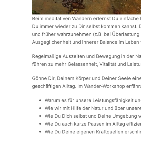
Beim meditativen Wandern erlernst Du einfache M
Du immer wieder zu Dir selbst kommen kannst. Da
und früher wahrzunehmen (z.B. bei Überlastung
Ausgeglichenheit und innerer Balance im Leben 
Regelmäßige Auszeiten und Bewegung in der Nat
führen zu mehr Gelassenheit, Vitalität und Leistu
Gönne Dir, Deinem Körper und Deiner Seele eine
geschäftigen Alltag. Im Wander-Workshop erfährs
Warum es für unsere Leistungsfähigkeit und
Wie wir mit Hilfe der Natur und über unse
Wie Du Dich selbst und Deine Umgebung 
Wie Du auch kurze Pausen im Alltag effizie
Wie Du Deine eigenen Kraftquellen erschli