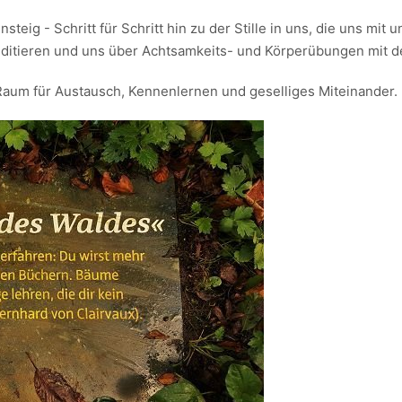
teig - Schritt für Schritt hin zu der Stille in uns, die uns mi
ditieren und uns über Achtsamkeits- und Körperübungen mit de
Raum für Austausch, Kennenlernen und geselliges Miteinander.