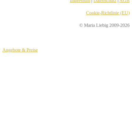
Impressum
|
Datenschutz
|
AGB
Cookie-Richtlinie (EU)
© Maria Liebig 2009-2026
Angebote & Preise
© Maria Liebig 2020