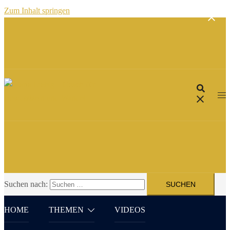
Zum Inhalt springen
Suchen nach:
HOME
THEMEN
VIDEOS