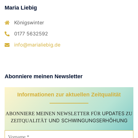
Maria Liebig
Königswinter
0177 5632592
info@marialiebig.de
Abonniere meinen Newsletter
Informationen zur aktuellen Zeitqualität
UPDATES
ABONNIERE MEINEN NEWSLETTER FÜR
ZU
UND SCHWINGUNGSERHÖHUNG
ZEITQUALITÄT