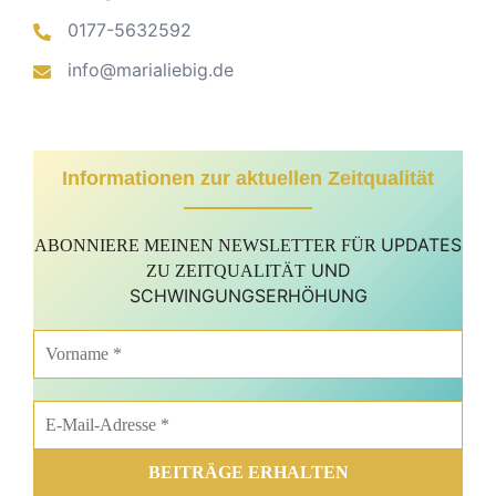
0177-5632592
info@marialiebig.de
Informationen zur aktuellen Zeitqualität
UPDATES
ABONNIERE MEINEN NEWSLETTER FÜR
UND
ZU ZEITQUALITÄT
SCHWINGUNGSERHÖHUNG