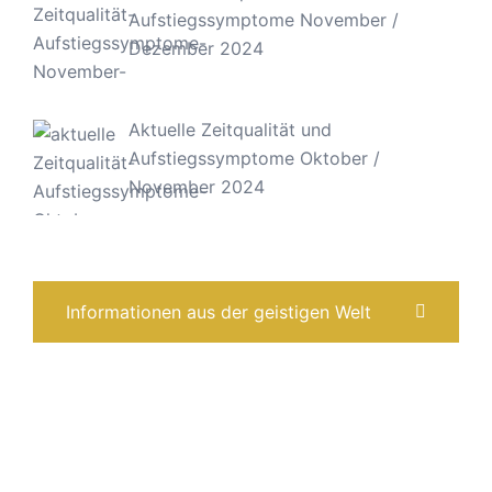
Aufstiegssymptome November /
Dezember 2024
Aktuelle Zeitqualität und
Aufstiegssymptome Oktober /
November 2024
Informationen aus der geistigen Welt