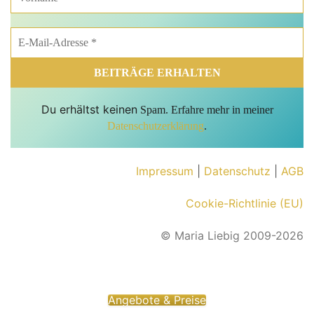
Du erhältst keinen
Spam. Erfahre mehr in meiner
Datenschutzerklärung
.
Impressum
|
Datenschutz
|
AGB
Cookie-Richtlinie (EU)
© Maria Liebig 2009-2026
Angebote & Preise