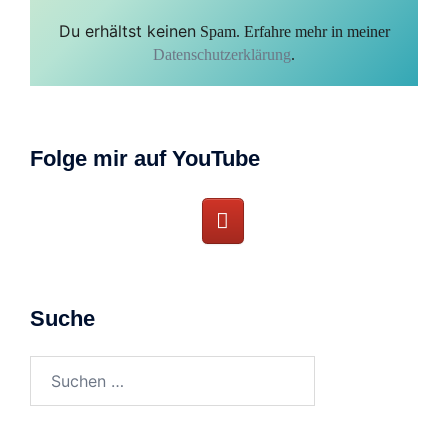
Du erhältst keinen
Spam. Erfahre mehr in meiner
Datenschutzerklärung
.
Folge mir auf YouTube
Suche
Suchen
nach: