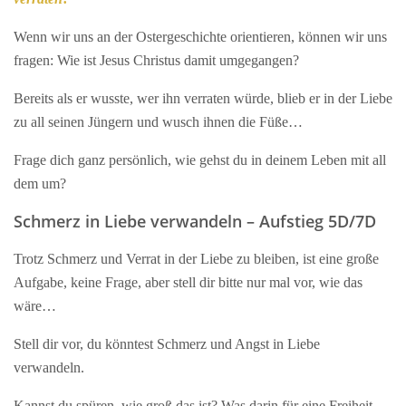
Wenn wir uns an der Ostergeschichte orientieren, können wir uns
fragen: Wie ist Jesus Christus damit umgegangen?
Bereits als er wusste, wer ihn verraten würde, blieb er in der Liebe
zu all seinen Jüngern und wusch ihnen die Füße…
Frage dich ganz persönlich, wie gehst du in deinem Leben mit all
dem um?
Schmerz in Liebe verwandeln – Aufstieg 5D/7D
Trotz Schmerz und Verrat in der Liebe zu bleiben, ist eine große
Aufgabe, keine Frage, aber stell dir bitte nur mal vor, wie das
wäre…
Stell dir vor, du könntest Schmerz und Angst in Liebe
verwandeln.
Kannst du spüren, wie groß das ist? Was darin für eine Freiheit