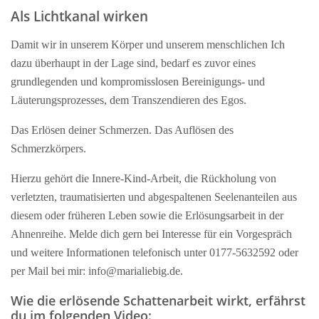
Als Lichtkanal wirken
Damit wir in unserem Körper und unserem menschlichen Ich
dazu überhaupt in der Lage sind, bedarf es zuvor eines
grundlegenden und kompromisslosen Bereinigungs- und
Läuterungsprozesses, dem Transzendieren des Egos.
Das Erlösen deiner Schmerzen. Das Auflösen des
Schmerzkörpers.
Hierzu gehört die Innere-Kind-Arbeit, die Rückholung von
verletzten, traumatisierten und abgespaltenen Seelenanteilen aus
diesem oder früheren Leben sowie die Erlösungsarbeit in der
Ahnenreihe. Melde dich gern bei Interesse für ein Vorgespräch
und weitere Informationen telefonisch unter 0177-5632592 oder
per Mail bei mir: info@marialiebig.de.
Wie die erlösende Schattenarbeit wirkt, erfährst
du im folgenden Video: