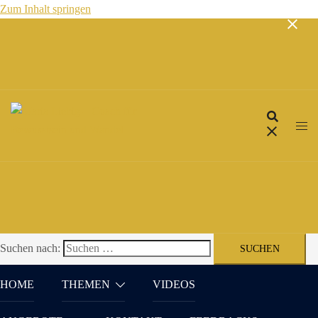
Zum Inhalt springen
Suchen nach:
HOME
THEMEN
VIDEOS