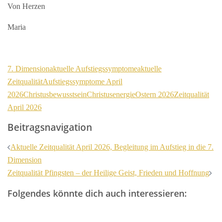
Von Herzen
Maria
7. Dimension
aktuelle Aufstiegssymptome
aktuelle
Zeitqualität
Aufstiegssymptome April
2026
Christusbewusstsein
Christusenergie
Ostern 2026
Zeitqualität
April 2026
Beitragsnavigation
Aktuelle Zeitqualität April 2026, Begleitung im Aufstieg in die 7.
Dimension
Zeitqualität Pfingsten – der Heilige Geist, Frieden und Hoffnung
Folgendes könnte dich auch interessieren: