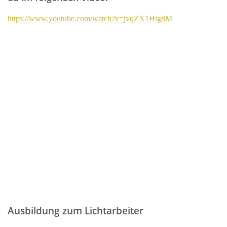
https://www.youtube.com/watch?v=jvqZX1Htg8M
Ausbildung zum Lichtarbeiter