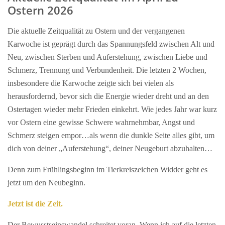
Ostern 2026
Die aktuelle Zeitqualität zu Ostern und der vergangenen
Karwoche ist geprägt durch das Spannungsfeld zwischen Alt und
Neu, zwischen Sterben und Auferstehung, zwischen Liebe und
Schmerz, Trennung und Verbundenheit. Die letzten 2 Wochen,
insbesondere die Karwoche zeigte sich bei vielen als
herausfordernd, bevor sich die Energie wieder dreht und an den
Ostertagen wieder mehr Frieden einkehrt. Wie jedes Jahr war kurz
vor Ostern eine gewisse Schwere wahrnehmbar, Angst und
Schmerz steigen empor…als wenn die dunkle Seite alles gibt, um
dich von deiner „Auferstehung“, deiner Neugeburt abzuhalten…
Denn zum Frühlingsbeginn im Tierkreiszeichen Widder geht es
jetzt um den Neubeginn.
Jetzt ist die Zeit.
Der Bewusstseinswandel schreitet voran. Wenn ich auf die letzten