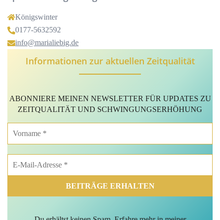
Königswinter
0177-5632592
info@marialiebig.de
Informationen zur aktuellen Zeitqualität
ABONNIERE MEINEN NEWSLETTER FÜR
UPDATES
ZU
ZEITQUALITÄT
UND SCHWINGUNGSERHÖHUNG
Du erhältst keinen
Spam. Erfahre mehr in meiner