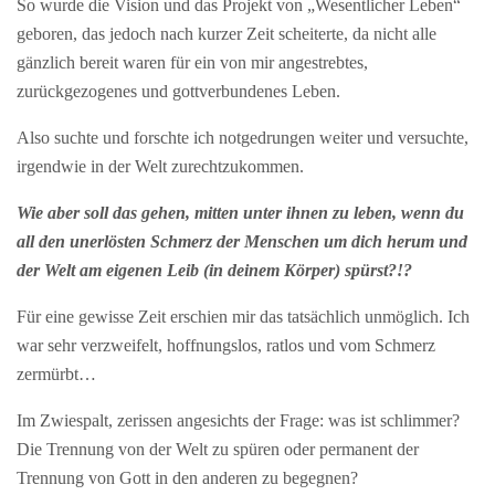
So wurde die Vision und das Projekt von „Wesentlicher Leben“
geboren, das jedoch nach kurzer Zeit scheiterte, da nicht alle
gänzlich bereit waren für ein von mir angestrebtes,
zurückgezogenes und gottverbundenes Leben.
Also suchte und forschte ich notgedrungen weiter und versuchte,
irgendwie in der Welt zurechtzukommen.
Wie aber soll das gehen, mitten unter ihnen zu leben, wenn du
all den unerlösten Schmerz der Menschen um dich herum und
der Welt am eigenen Leib (in deinem Körper) spürst?!?
Für eine gewisse Zeit erschien mir das tatsächlich unmöglich. Ich
war sehr verzweifelt, hoffnungslos, ratlos und vom Schmerz
zermürbt…
Im Zwiespalt, zerissen angesichts der Frage: was ist schlimmer?
Die Trennung von der Welt zu spüren oder permanent der
Trennung von Gott in den anderen zu begegnen?