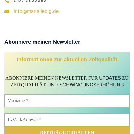
0177 5632592
info@marialiebig.de
Abonniere meinen Newsletter
Informationen zur aktuellen Zeitqualität
UPDATES
ABONNIERE MEINEN NEWSLETTER FÜR
ZU
UND SCHWINGUNGSERHÖHUNG
ZEITQUALITÄT