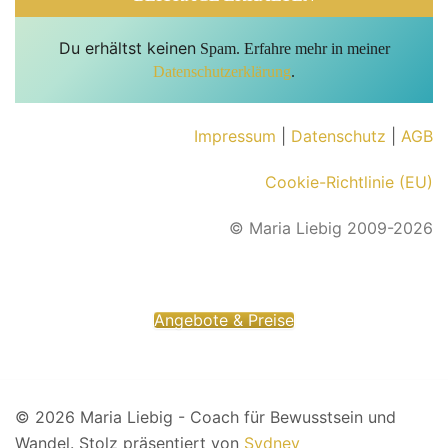
Du erhältst keinen
Spam. Erfahre mehr in meiner
Datenschutzerklärung
.
Impressum
|
Datenschutz
|
AGB
Cookie-Richtlinie (EU)
© Maria Liebig 2009-2026
Angebote & Preise
© Maria Liebig 2020
© 2026 Maria Liebig - Coach für Bewusstsein und
Wandel. Stolz präsentiert von
Sydney