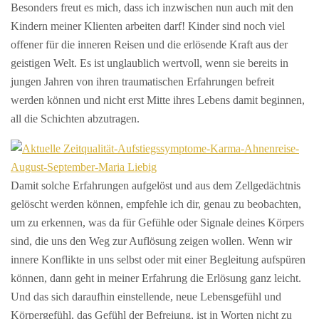
Besonders freut es mich, dass ich inzwischen nun auch mit den
Kindern meiner Klienten arbeiten darf! Kinder sind noch viel
offener für die inneren Reisen und die erlösende Kraft aus der
geistigen Welt. Es ist unglaublich wertvoll, wenn sie bereits in
jungen Jahren von ihren traumatischen Erfahrungen befreit
werden können und nicht erst Mitte ihres Lebens damit beginnen,
all die Schichten abzutragen.
Damit solche Erfahrungen aufgelöst und aus dem Zellgedächtnis
gelöscht werden können, empfehle ich dir, genau zu beobachten,
um zu erkennen, was da für Gefühle oder Signale deines Körpers
sind, die uns den Weg zur Auflösung zeigen wollen.
Wenn wir
innere Konflikte in uns selbst oder mit einer Begleitung aufspüren
können, dann geht in meiner Erfahrung die Erlösung ganz leicht.
Und das sich daraufhin einstellende, neue Lebensgefühl und
Körpergefühl, das Gefühl der Befreiung, ist in Worten nicht zu