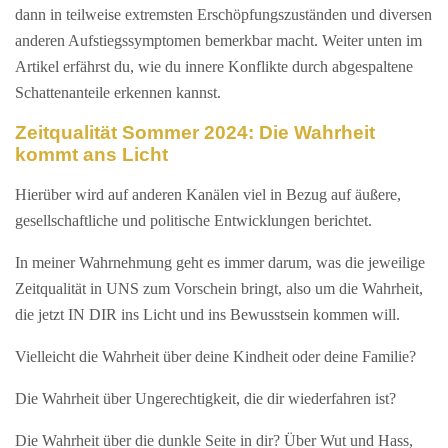
dann in teilweise extremsten Erschöpfungszuständen und diversen
anderen Aufstiegssymptomen bemerkbar macht. Weiter unten im
Artikel erfährst du, wie du innere Konflikte durch abgespaltene
Schattenanteile erkennen kannst.
Zeitqualität Sommer 2024: Die Wahrheit
kommt ans Licht
Hierüber wird auf anderen Kanälen viel in Bezug auf äußere,
gesellschaftliche und politische Entwicklungen berichtet.
In meiner Wahrnehmung geht es immer darum, was die jeweilige
Zeitqualität in UNS zum Vorschein bringt, also um die Wahrheit,
die jetzt IN DIR ins Licht und ins Bewusstsein kommen will.
Vielleicht die Wahrheit über deine Kindheit oder deine Familie?
Die Wahrheit über Ungerechtigkeit, die dir wiederfahren ist?
Die Wahrheit über die dunkle Seite in dir? Über Wut und Hass,