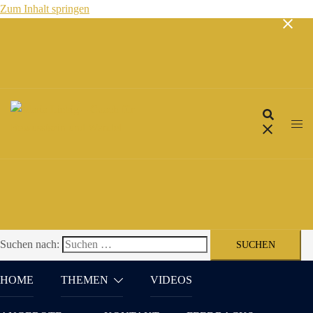
Zum Inhalt springen
Suchen nach:
HOME
THEMEN
VIDEOS