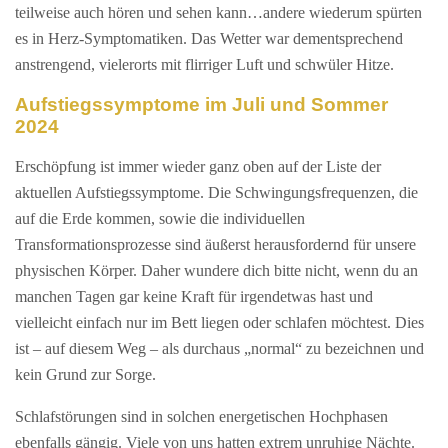
teilweise auch hören und sehen kann…andere wiederum spürten
es in Herz-Symptomatiken. Das Wetter war dementsprechend
anstrengend, vielerorts mit flirriger Luft und schwüler Hitze.
Aufstiegssymptome im Juli und Sommer
2024
Erschöpfung ist immer wieder ganz oben auf der Liste der
aktuellen Aufstiegssymptome. Die Schwingungsfrequenzen, die
auf die Erde kommen, sowie die individuellen
Transformationsprozesse sind äußerst herausfordernd für unsere
physischen Körper. Daher wundere dich bitte nicht, wenn du an
manchen Tagen gar keine Kraft für irgendetwas hast und
vielleicht einfach nur im Bett liegen oder schlafen möchtest. Dies
ist – auf diesem Weg – als durchaus „normal“ zu bezeichnen und
kein Grund zur Sorge.
Schlafstörungen sind in solchen energetischen Hochphasen
ebenfalls gängig. Viele von uns hatten extrem unruhige Nächte.