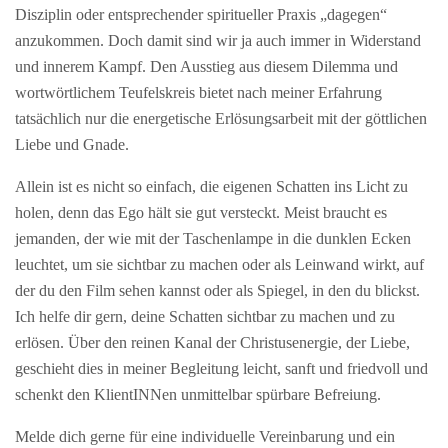
Disziplin oder entsprechender spiritueller Praxis „dagegen“
anzukommen. Doch damit sind wir ja auch immer in Widerstand
und innerem Kampf. Den Ausstieg aus diesem Dilemma und
wortwörtlichem Teufelskreis bietet nach meiner Erfahrung
tatsächlich nur die energetische Erlösungsarbeit mit der göttlichen
Liebe und Gnade.
Allein ist es nicht so einfach, die eigenen Schatten ins Licht zu
holen, denn das Ego hält sie gut versteckt. Meist braucht es
jemanden, der wie mit der Taschenlampe in die dunklen Ecken
leuchtet, um sie sichtbar zu machen oder als Leinwand wirkt, auf
der du den Film sehen kannst oder als Spiegel, in den du blickst.
Ich helfe dir gern, deine Schatten sichtbar zu machen und zu
erlösen. Über den reinen Kanal der Christusenergie, der Liebe,
geschieht dies in meiner Begleitung leicht, sanft und friedvoll und
schenkt den KlientINNen unmittelbar spürbare Befreiung.
Melde dich gerne für eine individuelle Vereinbarung und ein