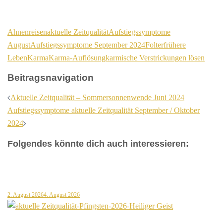
Ahnenreisen
aktuelle Zeitqualität
Aufstiegssymptome
August
Aufstiegssymptome September 2024
Folter
frühere
Leben
Karma
Karma-Auflösung
karmische Verstrickungen lösen
Beitragsnavigation
Aktuelle Zeitqualität – Sommersonnenwende Juni 2024
Aufstiegssymptome aktuelle Zeitqualität September / Oktober
2024
Folgendes könnte dich auch interessieren:
2. August 2026
4. August 2026