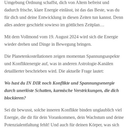
Umgebung Ordnung schaffst, dich von Altem befreist und
dadurch frische, klare Energie einlässt, ist das das Beste, was du
für dich und deine Entwicklung in diesen Zeiten tun kannst. Denn
alles andere geschieht sowieso im göttlichen Zeitplan…
Mit dem Vollmond vom 19. August 2024 wird sich die Energie
wieder drehen und Dinge in Bewegung bringen.
Die Planetenkostellationen zeigen momentan Spannungsaspekte
und Konfliktenergie auf, was in anderen Astrologie-Kanälen
detaillierter beschrieben wird. Die aktuelle Frage lautet:
Wo hast du IN DIR noch Konflikte und Spannungsenergie
durch unerlöste Schatten, karmische Verstrickungen, die dich
blockieren?
Sei dir bewusst, solche inneren Konflikte binden unglaublich viel
Energie, die dir für dein Vorankommen, dein Wachstum und deine
Potenzialentfaltung fehlt! Und auch für deinen Körper, was sich