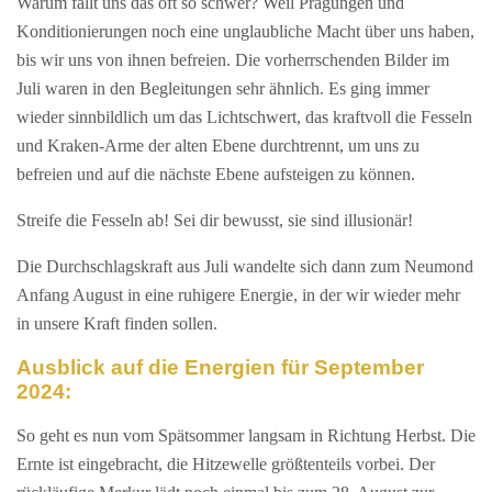
Warum fällt uns das oft so schwer? Weil Prägungen und
Konditionierungen noch eine unglaubliche Macht über uns haben,
bis wir uns von ihnen befreien. Die vorherrschenden Bilder im
Juli waren in den Begleitungen sehr ähnlich. Es ging immer
wieder sinnbildlich um das Lichtschwert, das kraftvoll die Fesseln
und Kraken-Arme der alten Ebene durchtrennt, um uns zu
befreien und auf die nächste Ebene aufsteigen zu können.
Streife die Fesseln ab!
Sei dir bewusst, sie sind illusionär!
Die Durchschlagskraft aus Juli wandelte sich dann zum Neumond
Anfang August in eine ruhigere Energie, in der wir wieder mehr
in unsere Kraft finden sollen.
Ausblick auf die Energien für September
2024:
So geht es nun vom Spätsommer langsam in Richtung Herbst. Die
Ernte ist eingebracht, die Hitzewelle größtenteils vorbei. Der