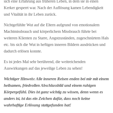
sich eine Erfahrung aus früheren Leben, in dem sie in einen
Kerker gesperrt war. Nach der Auflösung kamen Lebendigkeit
und Vitalität in ihr Leben zurück.
Nichtgefühlte Wut auf die Eltern aufgrund von emotionalem
Machtmissbrauch und körperlichem Missbrauch führte bei
weiteren Klienten zu Starre, Angstzuständen, zugeschnürtem Hals
etc. bis sich die Wut in heftigen inneren Bildern ausdrücken und
dadurch erlösen konnte.
Es ist jedes Mal sehr berührend, die weitreichenden
Auswirkungen auf das jeweilige Leben zu sehen!
Wichtiger Hinweis: Alle inneren Reisen enden bei mir mit einem
heilsamen, friedvollen Abschlussbild und einem ruhigen
Körpergefühl. Dies ist ganz wichtig zu wissen, denn wenn es
anders ist, ist das ein Zeichen dafür, dass noch keine
wahrhaftige Erlösung stattgefunden hat!