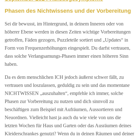
Phasen des Nichtwissens und der Vorbereitung
Sei dir bewusst, im Hintergrund, in deinem Inneren oder von
höherer Ebene werden in diesen Zeiten wichtige Vorbereitungen
getroffen, Fäden gezogen, Puzzleteile sortiert und „Updates“ in
Form von Frequenzerhöhungen eingespielt. Du darfst vertrauen,
dass solche Verlangsamungs-Phasen immer einen höheren Sinn
haben.
Da es dem menschlichen ICH jedoch äußerst schwer fällt, zu
vertrauen und loszulassen, geduldig zu sein und das momentane
NICHTWISSEN „auszuhalten“, empfehle ich immer, solche
Phasen zur Vorbereitung zu nutzen und dich sinnvoll zu
beschäftigen zum Beispiel mit Aufräumen, Aussortieren und
Neuordnen. Vielleicht hast ja auch du wie viele von uns die
letzten Wochen für Haus und Garten oder das Ausräumen deines
Kleiderschrankes genutzt? Wenn du in deinen Räumen und deiner