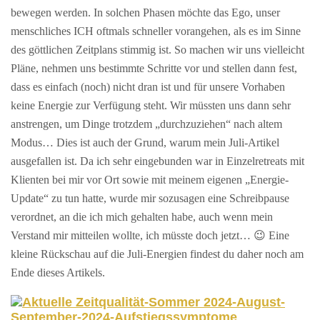
bewegen werden. In solchen Phasen möchte das Ego, unser
menschliches ICH oftmals schneller vorangehen, als es im Sinne
des göttlichen Zeitplans stimmig ist. So machen wir uns vielleicht
Pläne, nehmen uns bestimmte Schritte vor und stellen dann fest,
dass es einfach (noch) nicht dran ist und für unsere Vorhaben
keine Energie zur Verfügung steht. Wir müssten uns dann sehr
anstrengen, um Dinge trotzdem „durchzuziehen“ nach altem
Modus… Dies ist auch der Grund, warum mein Juli-Artikel
ausgefallen ist. Da ich sehr eingebunden war in Einzelretreats mit
Klienten bei mir vor Ort sowie mit meinem eigenen „Energie-
Update“ zu tun hatte, wurde mir sozusagen eine Schreibpause
verordnet, an die ich mich gehalten habe, auch wenn mein
Verstand mir mitteilen wollte, ich müsste doch jetzt… 😉 Eine
kleine Rückschau auf die Juli-Energien findest du daher noch am
Ende dieses Artikels.