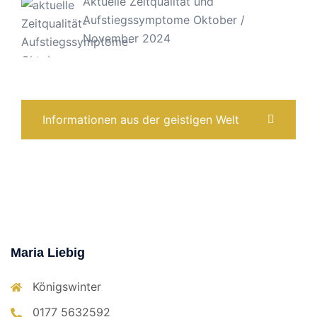
Aktuelle Zeitqualität und
Aufstiegssymptome Oktober /
November 2024
Informationen aus der geistigen Welt
Maria Liebig
Königswinter
0177 5632592