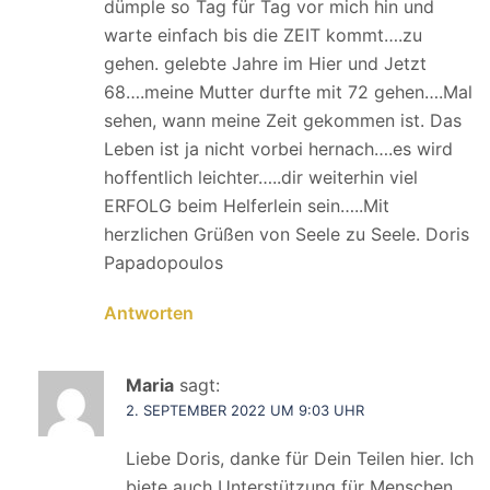
dümple so Tag für Tag vor mich hin und
warte einfach bis die ZEIT kommt….zu
gehen. gelebte Jahre im Hier und Jetzt
68….meine Mutter durfte mit 72 gehen….Mal
sehen, wann meine Zeit gekommen ist. Das
Leben ist ja nicht vorbei hernach….es wird
hoffentlich leichter…..dir weiterhin viel
ERFOLG beim Helferlein sein…..Mit
herzlichen Grüßen von Seele zu Seele. Doris
Papadopoulos
Antworten
Maria
sagt:
2. SEPTEMBER 2022 UM 9:03 UHR
Liebe Doris, danke für Dein Teilen hier. Ich
biete auch Unterstützung für Menschen