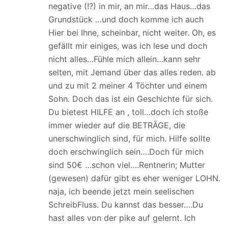
negative (!?) in mir, an mir…das Haus…das
Grundstück …und doch komme ich auch
Hier bei Ihne, scheinbar, nicht weiter. Oh, es
gefällt mir einiges, was ich lese und doch
nicht alles…Fühle mich allein…kann sehr
selten, mit Jemand über das alles reden. ab
und zu mit 2 meiner 4 Töchter und einem
Sohn. Doch das ist ein Geschichte für sich.
Du bietest HILFE an , toll…doch ich stoße
immer wieder auf die BETRÄGE, die
unerschwinglich sind, für mich. Hilfe sollte
doch erschwinglich sein….Doch für mich
sind 50€ …schon viel….Rentnerin; Mutter
(gewesen) dafür gibt es eher weniger LOHN.
naja, ich beende jetzt mein seelischen
SchreibFluss. Du kannst das besser….Du
hast alles von der pike auf gelernt. Ich