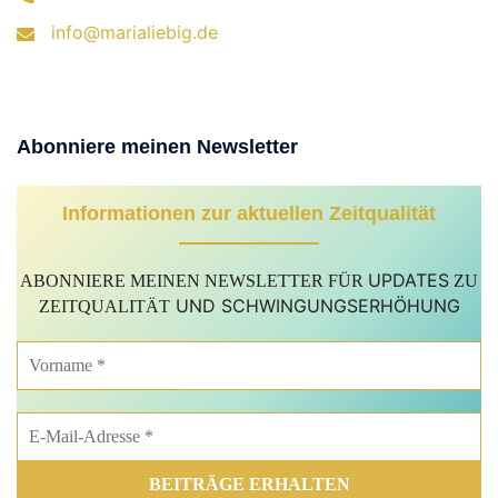
info@marialiebig.de
Abonniere meinen Newsletter
Informationen zur aktuellen Zeitqualität
UPDATES
ABONNIERE MEINEN NEWSLETTER FÜR
ZU
UND SCHWINGUNGSERHÖHUNG
ZEITQUALITÄT