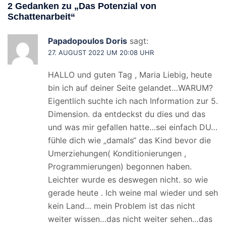
2 Gedanken zu „
Das Potenzial von
Schattenarbeit
“
Papadopoulos Doris
sagt:
27. AUGUST 2022 UM 20:08 UHR
HALLO und guten Tag , Maria Liebig, heute
bin ich auf deiner Seite gelandet…WARUM?
Eigentlich suchte ich nach Information zur 5.
Dimension. da entdeckst du dies und das
und was mir gefallen hatte…sei einfach DU…
fühle dich wie „damals“ das Kind bevor die
Umerziehungen( Konditionierungen ,
Programmierungen) begonnen haben.
Leichter wurde es deswegen nicht. so wie
gerade heute . Ich weine mal wieder und seh
kein Land… mein Problem ist das nicht
weiter wissen…das nicht weiter sehen…das