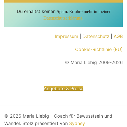
Du erhältst keinen
Spam. Erfahre mehr in meiner
Datenschutzerklärung
.
Impressum
|
Datenschutz
|
AGB
Cookie-Richtlinie (EU)
© Maria Liebig 2009-2026
Angebote & Preise
© Maria Liebig 2020
© 2026 Maria Liebig - Coach für Bewusstsein und
Wandel. Stolz präsentiert von
Sydney