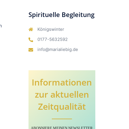
Spirituelle Begleitung
n
Königswinter
0177-5632592
info@marialiebig.de
Informationen
zur aktuellen
Zeitqualität
ABONNIERE MEINEN NEWSLETTER