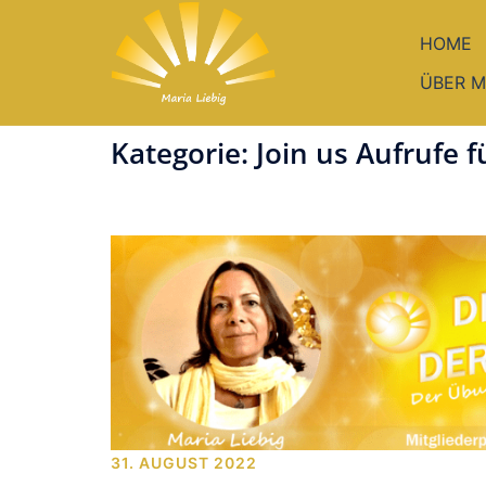
Zum
Inhalt
HOME
springen
ÜBER M
Kategorie:
Join us Aufrufe f
31. AUGUST 2022