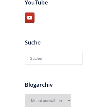
YouTube
Suche
Suchen
nach:
Blogarchiv
Blogarchiv